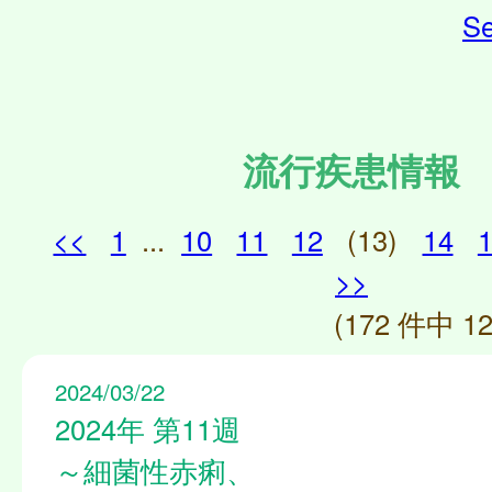
Se
流行疾患情報
<<
1
...
10
11
12
(13)
14
>>
(172 件中 12
2024/03/22
2024年 第11週
～細菌性赤痢、