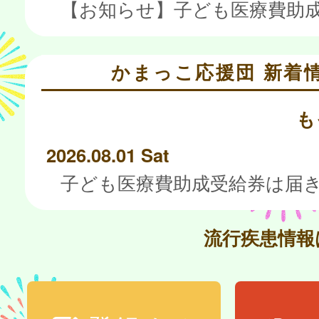
かまっこ応援団 新着
も
2026.08.01 Sat
流行疾患情