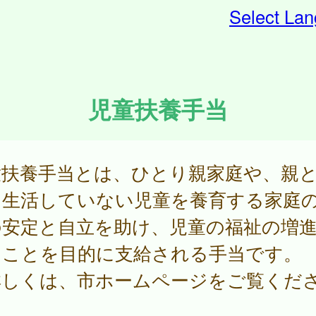
Select La
児童扶養手当
童扶養手当とは、ひとり親家庭や、親
に生活していない児童を養育する家庭
の安定と自立を助け、児童の福祉の増
ることを目的に支給される手当です。
詳しくは、市ホームページをご覧くだ
。