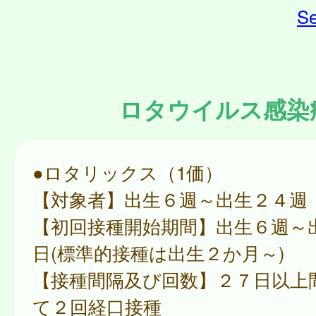
Se
ロタウイルス感染
●ロタリックス（1価）
【対象者】出生６週～出生２４週
【初回接種開始期間】出生６週～
日(標準的接種は出生２か月～)
【接種間隔及び回数】２７日以上
て２回経口接種