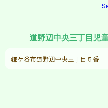
Se
道野辺中央三丁目児
鎌ケ谷市道野辺中央三丁目５番