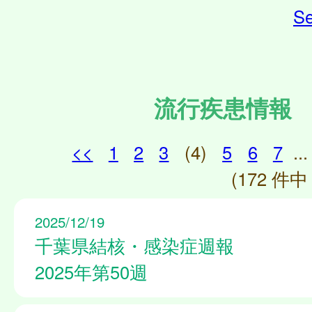
Se
流行疾患情報
<<
1
2
3
(4)
5
6
7
...
(172 件中 
2025/12/19
千葉県結核・感染症週報
2025年第50週