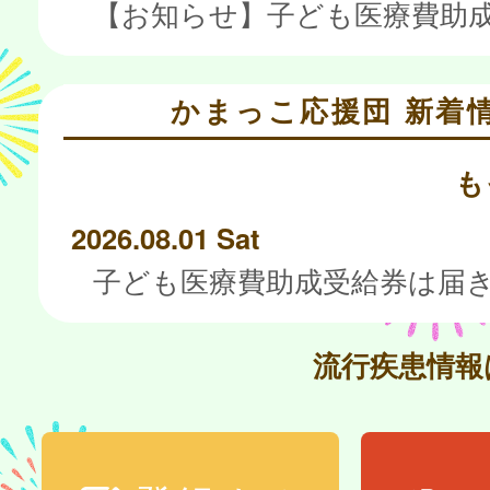
かまっこ応援団 新着
も
2026.08.01 Sat
流行疾患情