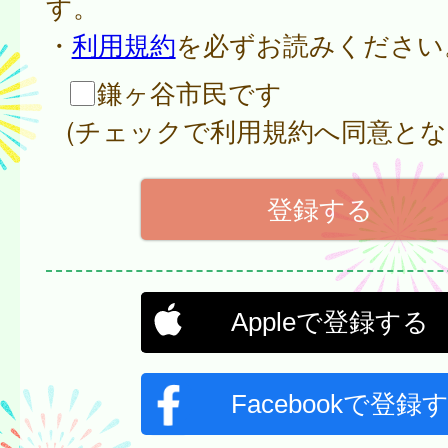
す。
・
利用規約
を必ずお読みください
鎌ヶ谷市民です
(チェックで利用規約へ同意とな
Appleで登録する
Facebookで登録