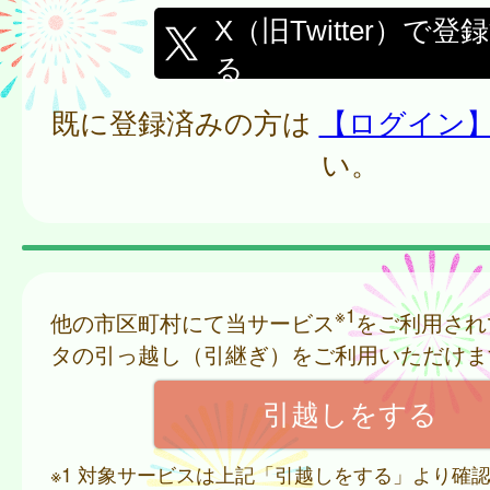
X（旧Twitter）で登
る
既に登録済みの方は
【ログイン
い。
※1
他の市区町村にて当サービス
をご利用され
タの引っ越し（引継ぎ）をご利用いただけま
※1 対象サービスは上記「引越しをする」より確