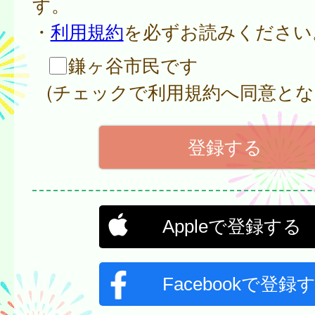
す。
・
利用規約
を必ずお読みください
鎌ヶ谷市民です
(チェックで利用規約へ同意とな
Appleで登録する
Facebookで登録