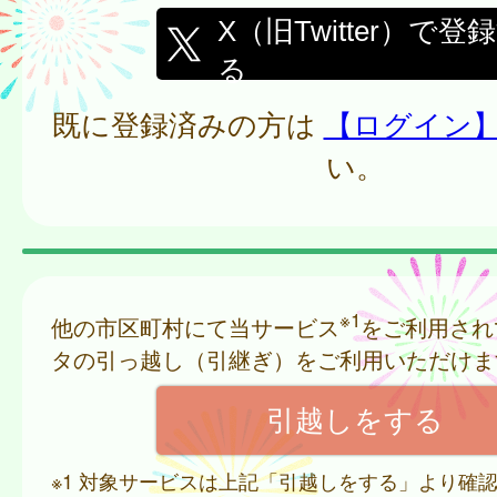
X（旧Twitter）で登
る
既に登録済みの方は
【ログイン
い。
※1
他の市区町村にて当サービス
をご利用され
タの引っ越し（引継ぎ）をご利用いただけま
※1 対象サービスは上記「引越しをする」より確