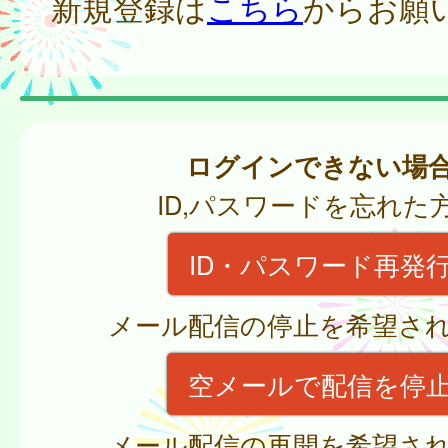
新規登録は
こちら
からお願
ログインできない場
ID,パスワードを忘れた
ID・パスワード再発
メール配信の停止を希望さ
空メールで配信を停
メール配信の再開を希望さ