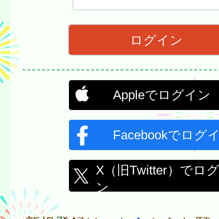
Appleでログイン
Facebookでログ
X（旧Twitter）でロ
ン