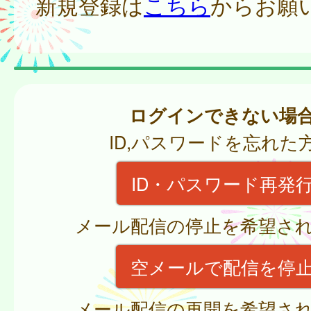
新規登録は
こちら
からお願
ログインできない場
ID,パスワードを忘れた
ID・パスワード再発
メール配信の停止を希望さ
空メールで配信を停
メール配信の再開を希望さ