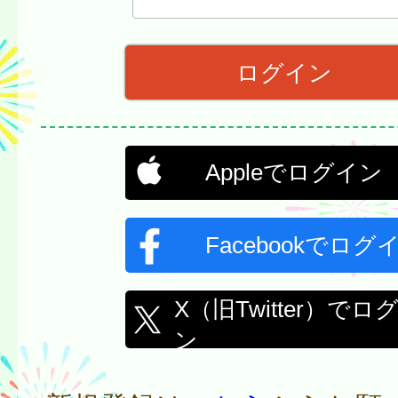
Appleでログイン
Facebookでログ
X（旧Twitter）でロ
ン