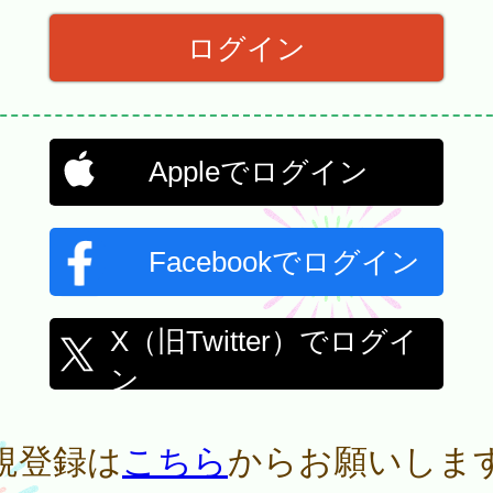
Appleでログイン
Facebookでログイン
X（旧Twitter）でログイ
ン
規登録は
こちら
からお願いしま