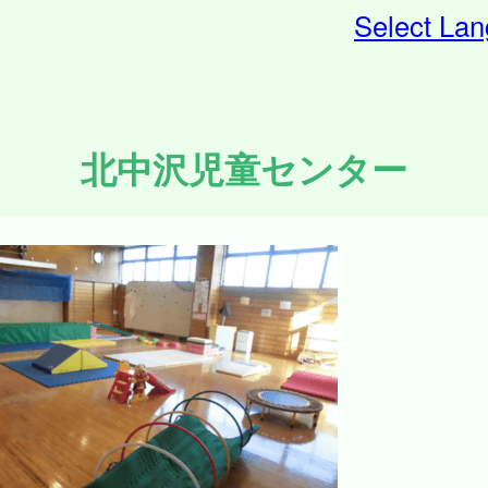
Select La
北中沢児童センター