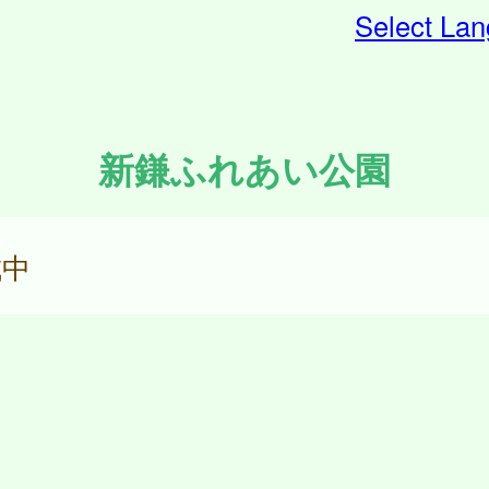
Select La
新鎌ふれあい公園
成中