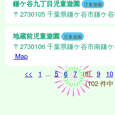
鎌ケ谷九丁目児童遊園
児童遊園
〒2730105 千葉県鎌ケ谷市鎌ケ谷9
地蔵前児童遊園
児童遊園
〒2730106 千葉県鎌ケ谷市南鎌ケ
Map
<<
1
...
5
6
7
(8)
9
10
(102 件中 