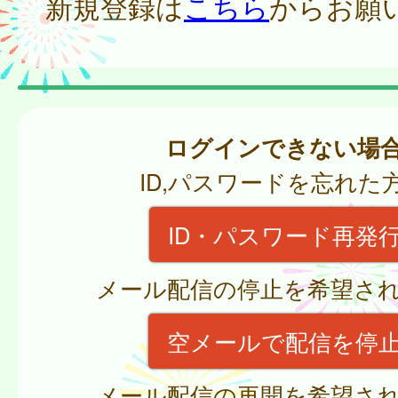
新規登録は
こちら
からお願
ログインできない場
ID,パスワードを忘れた
ID・パスワード再発
メール配信の停止を希望さ
空メールで配信を停
メール配信の再開を希望さ