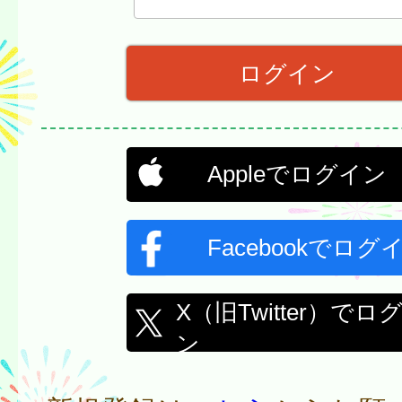
Appleでログイン
Facebookでログ
X（旧Twitter）でロ
ン